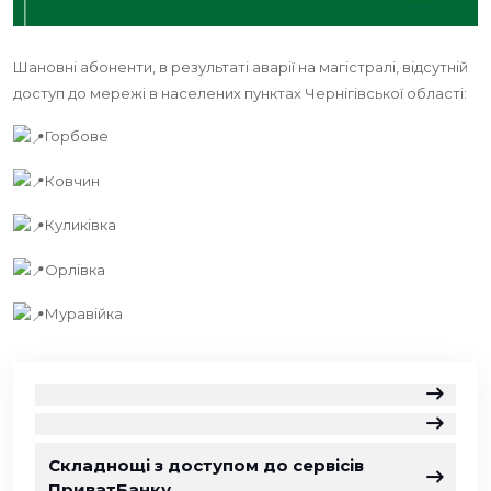
Шановні абоненти, в результаті аварії на магістралі, відсутній
доступ до мережі в населених пунктах Чернігівської області:
Горбове
Ковчин
Куликівка
Орлівка
Муравійка
Складнощі з доступом до сервісів
ПриватБанку