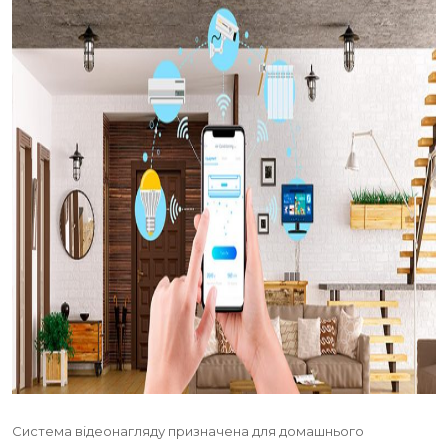
Система відеонагляду призначена для домашнього