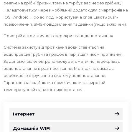
реагує на дрібні бризки, тому не турбує вас через дрібниці.
Налаштовується через мобільний додаток для смартфонів на
iOS і Android. Про всі події користувача сповіщають push-
повідомлення, SMS-повідомлення та дзвінки (якщо включені).
Пристрій автоматичного перекриття водопостачання
Система захисту від протікання води ставиться на
водопровідні труби та працює в парі з датчиком протікання.
За допомогою електроприводу автоматично перекриває
водопостачання в разі протікання. Монтаж не вимагає
особливого втручання в систему водопостачання.
Гарантована надійність, герметичність та широкий
температурний діапазон використання.
Інтернет
Домашній WIFI