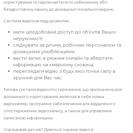
користування та підключається по кабельному або
бездротовому каналу до домашньої локальної мережі.
Система відеонагляду дозволяє:
мати цілодобовий доступ до об’єктів Вашої
нерухомості;
слідкувати за дітьми, робочим персоналом та
домашніми улюбленцями;
вести запис в режимі онлайн та зберігати
інформацію на хмарному сховищі;
переглядати відео з будь якої точки світу в
зручний для Вас час.
Типова система відеоспостереження, що призначена для
домашнього користування, включає в себе кілька
відеокамер, програмне забезпечення для віддаленого
спостереження, відеозапису, а також для управління
записаною інформацією.
Спрацював датчик? Дивіться окреме відео в