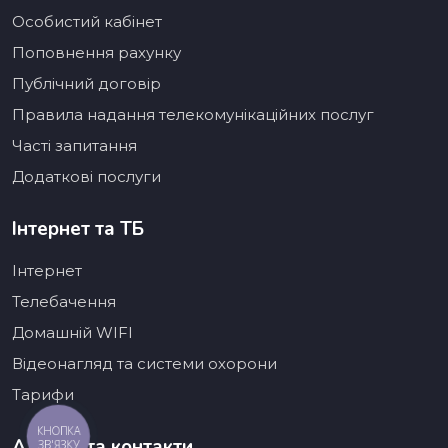
Особистий кабінет
Поповнення рахунку
Публічний договір
Правила надання телекомунікаційних послуг
Часті запитання
Додаткові послуги
Інтернет та ТБ
Інтернет
Телебачення
Домашній WIFI
Відеонагляд та системи охорони
Тарифи
КНОПКА
Адреса та контакти
ЗВ'ЯЗКУ