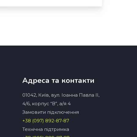
Адреса та контакти
01042, Київ, вул. Іоанна Павла ІІ,
4/6, корпус “В”, а/я 4
Замовити підключення
+38 (097) 892-87-87
Технічна підтримка