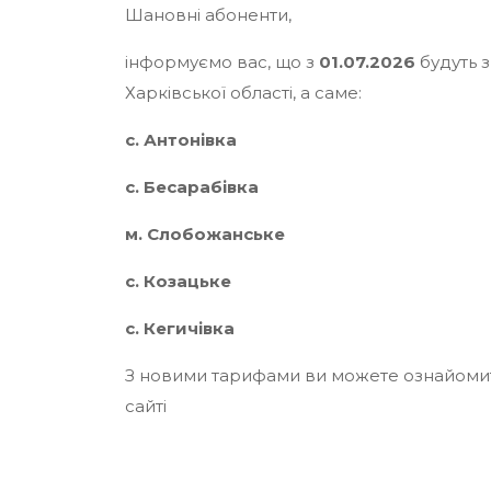
Шановні абоненти,
інформуємо вас, що з
01.07.2026
будуть з
Харківської області, а саме:
с. Антонівка
с. Бесарабівка
м. Слобожанське
с. Козацьке
с. Кегичівка
З новими тарифами ви можете ознайомити
сайті