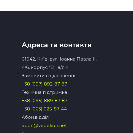
Адреса та контакти
01042, Київ, вул. Іоанна Павла ІІ,
4/6, корпус “В”, а/я 4
Замовити підключення
+38 (097) 892-87-87
Технічна підтримка
+38 (095) 889-87-87
+38 (063) 025-87-44
Абон.вiддiл
abon@vedekon.net