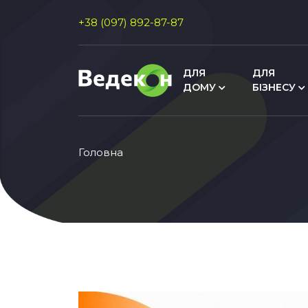
+38 (097) 892-87-87
ДЛЯ
ДЛЯ
ДОМУ
БІЗНЕСУ
Головна