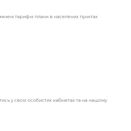
мінені тарифні плани в населених пунктах
сь у своїх особистих кабінетах та на нашому