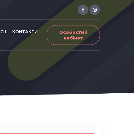
СІЇ
КОНТАКТИ
Особистий
кабінет