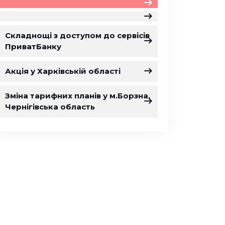
Складнощі з доступом до сервісів
ПриватБанку
Акція у Харківській області
Зміна тарифних планів у м.Борзна,
Чернігівська область