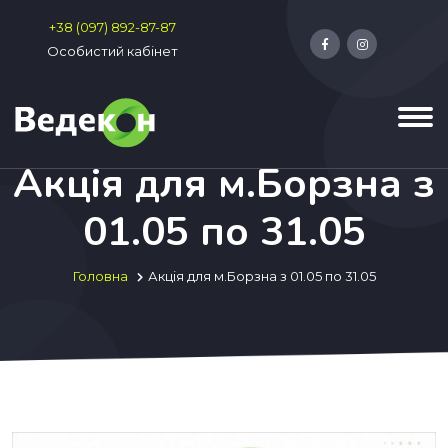
+38 (097) 892-87-87
Особистий кабінет
Акція для м.Борзна з
01.05 по 31.05
Головна
Акція для м.Борзна з 01.05 по 31.05