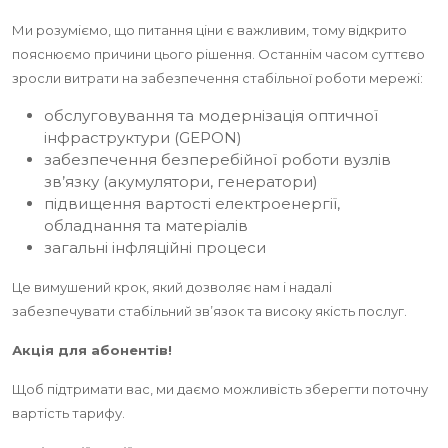
Ми розуміємо, що питання ціни є важливим, тому відкрито
пояснюємо причини цього рішення. Останнім часом суттєво
зросли витрати на забезпечення стабільної роботи мережі:
обслуговування та модернізація оптичної
інфраструктури (GEPON)
забезпечення безперебійної роботи вузлів
зв’язку (акумулятори, генератори)
підвищення вартості електроенергії,
обладнання та матеріалів
загальні інфляційні процеси
Це вимушений крок, який дозволяє нам і надалі
забезпечувати стабільний зв’язок та високу якість послуг.
Акція для абонентів!
Щоб підтримати вас, ми даємо можливість зберегти поточну
вартість тарифу.