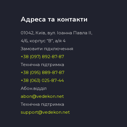
Адреса та контакти
01042, Київ, вул. Іоанна Павла ІІ,
4/6, корпус “В”, а/я 4
Замовити підключення
+38 (097) 892-87-87
Технічна підтримка
+38 (095) 889-87-87
+38 (063) 025-87-44
Абон.вiддiл
abon@vedekon.net
Технічна підтримка
support@vedekon.net