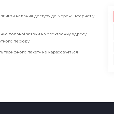
пинити надання доступу до мережі Інтернет у
ьо поданої заявки на електронну адресу
тного періоду.
ть тарифного пакету не нараховується.