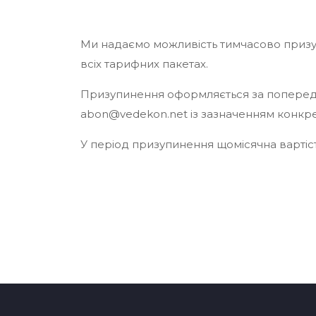
Ми надаємо можливість тимчасово призу
всіх тарифних пакетах.
Призупинення оформляється за попередн
abon@vedekon.net
із зазначенням конкре
У період призупинення щомісячна вартіс