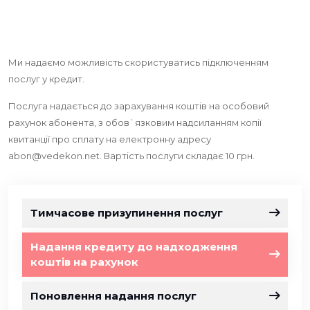
Ми надаємо можливість скористуватись підключенням
послуг у кредит.
Послуга надається до зарахування коштів на особовий
рахунок абонента, з обов`язковим надсиланням копії
квитанції про сплату на електронну адресу
abon@vedekon.net
. Вартість послуги складає 10 грн.
Тимчасове призупинення послуг
Надання кредиту до надходження
коштів на рахунок
Поновлення надання послуг