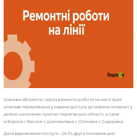
Шановні абоненти, через ремонтні роботи на магістралі
можливі переривання у наданні доступу до мережі Інтернет у
деяких населених пунктах Чернігівської області, а саме :
м.Борзна с.Високе с.Шаповалівка с.Оленівка с.Сидорівка.
Дата відновлення послуги – 26.01, друга половина дня.