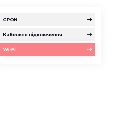
GPON
Кабельне підключення
Wi-Fi