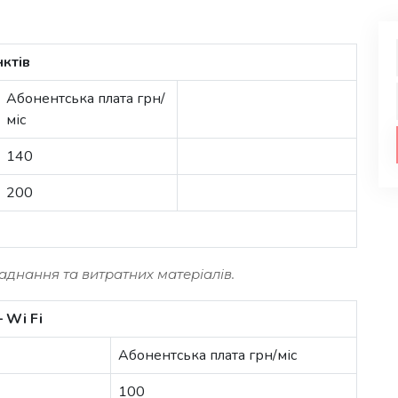
нктів
Абонентська плата грн/
міс
140
200
аднання та витратних матеріалів.
 Wi Fi
Абонентська плата грн/міс
100